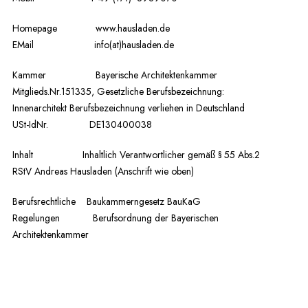
Homepage
www.hausladen.de
EMail info(at)hausladen.de
Kammer Bayerische Architektenkammer
Mitglieds.Nr.151335, Gesetzliche Berufsbezeichnung:
Innenarchitekt Berufsbezeichnung verliehen in Deutschland
USt-IdNr. DE130400038
Inhalt Inhaltlich Verantwortlicher gemäß § 55 Abs.2
RStV Andreas Hausladen (Anschrift wie oben)
Berufsrechtliche
Baukammerngesetz BauKaG
Regelungen
Berufsordnung der Bayerischen
Architektenkammer