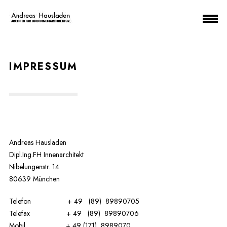
IMPRESSUM
Andreas Hausladen
Dipl.Ing.FH Innenarchitekt
Nibelungenstr. 14
80639 München
Telefon + 49 (89) 89890705
Telefax + 49 (89) 89890706
Mobil + 49 (171) 8989070